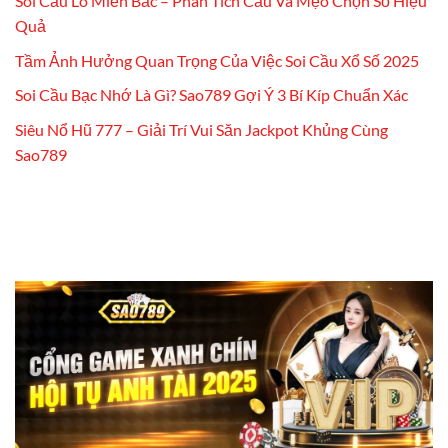
Soi Cầu Lô Miền Bắc – Phân Tích Cầu Và Mẹo Chọn Số Hiệu
Quả
Tầm Ảnh Hưởng Quan Trọng Của Việc Soi Cầu Xổ Số 2025
Soi Cầu Bạc Nhớ Là Gì? Sao789 Gợi Ý 3 Bí Kíp Chuẩn Xác
Siêu Nổ Hũ 777 – Giải Trí Vui Săn Jackpot Khủng Cùng
Sao789