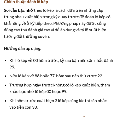
Chiến thuật đánh lô kép
Soi cầu bạc nhớ
theo lô kép là cách dựa trên những cặp
trùng nhau xuất hiện trong kỳ quay trước để đoán lô kép có
khả năng về ở kỳ tiếp theo. Phương pháp này được cộng
đồng cao thủ đánh giá cao vì dễ áp dụng và tỷ lệ xuất hiện
tương đối thường xuyên.
Hướng dẫn áp dụng:
Khi lô kép về 00 hôm trước, kỳ sau bạn nên cân nhắc đánh
99.
Nếu lô kép về 88 hoặc 77, hôm sau nên thử cược 22.
Trường hợp ngày trước không có lô kép xuất hiện, tham
khảo bạc nhớ lô kép 00 hoặc 99.
Khi hôm trước xuất hiện 3 lô kép cùng lúc thì cân nhắc
vào tiền con 33.