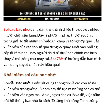
Soi cầu bạc nhớ
đang dần trở thành chiêu thức được nhiều
người chơi săn lùng. Đây là phương pháp thường dùng
trong giới lô đề nhằm chỉ việc ghi chép và tổng hợp quy luật
xuất hiện của các con số qua từng kỳ quay. Nhờ vào những
cặp đi kèm nhau này người chơi sẽ dự đoán chính xác hơn
thay vì chỉ trông chờ may rủi.
Sao789
sẽ hướng dẫn bạn cách
vận dụng tuyệt chiêu này hiệu quả!
Khái niệm soi cầu bạc nhớ
Soi cầu bạc nhớ
là việc sử dụng thông tin về các con số đã
xuất hiện trong kết quả hôm nay để tạo ra những con có thể
xuất hiện vào ngày mai. Áp dụng cả cho cả lô và đề, việc nắm
bắt hệ thống bạc nhớ là cách để tăng khả năng đoán trúng.