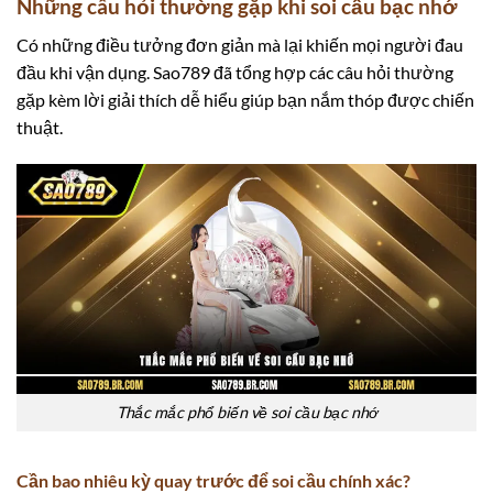
Những câu hỏi thường gặp khi soi cầu bạc nhớ
Có những điều tưởng đơn giản mà lại khiến mọi người đau
đầu khi vận dụng. Sao789 đã tổng hợp các câu hỏi thường
gặp kèm lời giải thích dễ hiểu giúp bạn nắm thóp được chiến
thuật.
Thắc mắc phổ biến về soi cầu bạc nhớ
Cần bao nhiêu kỳ quay trước để soi cầu chính xác?