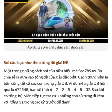
Áp dụng công thức đầu câm đuôi câm
Soi cầu bạc nhớ theo tổng đề giải ĐB
Một trong những cách soi cầu hữu hiệu mà Sao789 muốn
chia sẻ là dựa vào tổng đề của giải đặc biệt. Cách thực hiện là
bạn cộng tất cả các con trong giải ĐB. Ví dụ, nếu giải ĐB hôm
qua là 672548, bạn sẽ tính 6 + 7 + 2 + 5 + 4 + 8 = 32. Sau khi
có tổng, hội viên tiếp tục tra cứu những con số từng đi kèm
với tổng 31 trong các kỳ trước để đánh.