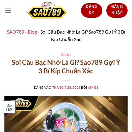
Bỏ
ĐĂNG
ĐĂNG
qua
KÝ
NHẬP
nội
dung
SAO789
-
Blog
-
Soi Cầu Bạc Nhớ Là Gì? Sao789 Gợi Ý 3 Bí
Kíp Chuẩn Xác
BLOG
Soi Cầu Bạc Nhớ Là Gì? Sao789 Gợi Ý
3 Bí Kíp Chuẩn Xác
ĐĂNG VÀO
THÁNG 9 25, 2025
BỞI
AIMEE
25
Th9