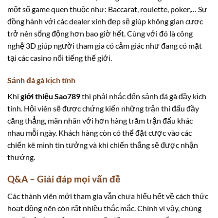
một số game quen thuộc như: Baccarat, roulette, poker,… Sự
đồng hành với các dealer xinh đẹp sẽ giúp không gian cược
trở nên sống động hơn bao giờ hết. Cùng với đó là công
nghệ 3D giúp người tham gia có cảm giác như đang có mặt
tại các casino nổi tiếng thế giới.
Sảnh đá gà kịch tính
Khi
giới thiệu Sao789
thì phải nhắc đến sảnh đá gà đầy kịch
tính. Hội viên sẽ được chứng kiến những trận thi đấu đầy
căng thẳng, mãn nhãn với hơn hàng trăm trận đấu khác
nhau mỗi ngày. Khách hàng còn có thể đặt cược vào các
chiến kê mình tin tưởng và khi chiến thắng sẽ được nhận
thưởng.
Q&A – Giải đáp mọi vấn đề
Các thành viên mới tham gia vẫn chưa hiểu hết về cách thức
hoạt động nên còn rất nhiều thắc mắc. Chính vì vậy, chúng