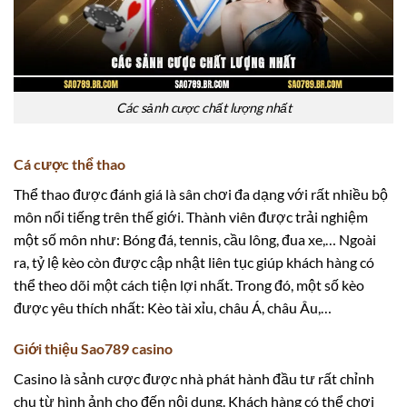
Các sảnh cược chất lượng nhất
Cá cược thể thao
Thể thao được đánh giá là sân chơi đa dạng với rất nhiều bộ
môn nổi tiếng trên thế giới. Thành viên được trải nghiệm
một số môn như: Bóng đá, tennis, cầu lông, đua xe,… Ngoài
ra, tỷ lệ kèo còn được cập nhật liên tục giúp khách hàng có
thể theo dõi một cách tiện lợi nhất. Trong đó, một số kèo
được yêu thích nhất: Kèo tài xỉu, châu Á, châu Âu,…
Giới thiệu Sao789 casino
Casino là sảnh cược được nhà phát hành đầu tư rất chỉnh
chu từ hình ảnh cho đến nội dung. Khách hàng có thể chơi