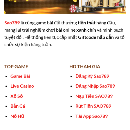
Sao789
là cổng game bài đổi thưởng
tiền thật
hàng đầu,
mang lại trải nghiệm chơi bài online
xanh chín
và minh bạch
tuyệt đối. Hệ thống liên tục cập nhật
Giftcode hấp dẫn
và tổ
chức sự kiện hàng tuần.
TOP GAME
HD THAM GIA
Game Bài
Đăng Ký Sao789
Live Casino
Đăng Nhập Sao789
Xổ Số
Nạp Tiền SAO789
Bắn Cá
Rút Tiền SAO789
Nổ Hũ
Tải App Sao789