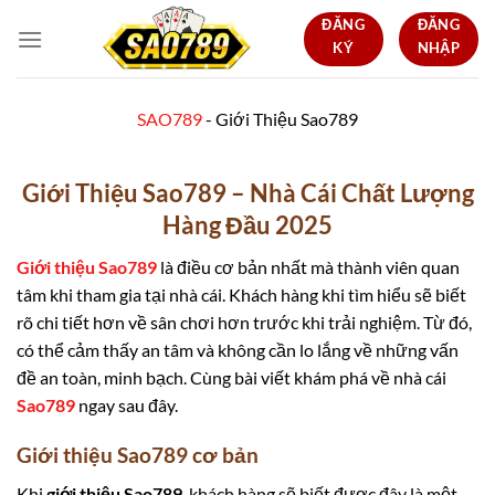
Bỏ
ĐĂNG
ĐĂNG
qua
KÝ
NHẬP
nội
dung
SAO789
-
Giới Thiệu Sao789
Giới Thiệu Sao789 – Nhà Cái Chất Lượng
Hàng Đầu 2025
Giới thiệu Sao789
là điều cơ bản nhất mà thành viên quan
tâm khi tham gia tại nhà cái. Khách hàng khi tìm hiểu sẽ biết
rõ chi tiết hơn về sân chơi hơn trước khi trải nghiệm. Từ đó,
có thể cảm thấy an tâm và không cần lo lắng về những vấn
đề an toàn, minh bạch. Cùng bài viết khám phá về nhà cái
Sao789
ngay sau đây.
Giới thiệu Sao789 cơ bản
Khi
giới thiệu Sao789
, khách hàng sẽ biết được đây là một