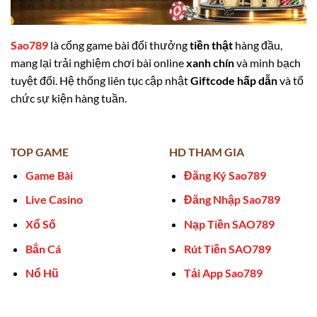
Sao789
là cổng game bài đổi thưởng
tiền thật
hàng đầu,
mang lại trải nghiệm chơi bài online
xanh chín
và minh bạch
tuyệt đối. Hệ thống liên tục cập nhật
Giftcode hấp dẫn
và tổ
chức sự kiện hàng tuần.
TOP GAME
HD THAM GIA
Game Bài
Đăng Ký Sao789
Live Casino
Đăng Nhập Sao789
Xổ Số
Nạp Tiền SAO789
Bắn Cá
Rút Tiền SAO789
Nổ Hũ
Tải App Sao789