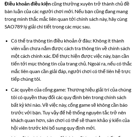
Điều khoản điều kiện
cũng thường xuyên trở thành chủ đề
bàn luận của các người chơi mới. Nếu bạn cũng đang mang
trong mình thắc mắc liên quan tới chính sách này, hãy cùng
SAO789 lý giải chi tiết trong các mục sau.
Có thể tra thông tin điều khoản ở đâu: Không ít thành
viên vẫn chưa nắm được cách tra thông tin về chính sách
một cách chính xác. Để thực hiện được việc này, bạn cần
tiến tới mục thông tin của trang chủ. Ngoài ra, nếu có thắc
mắc liên quan cần giải đáp, người chơi có thể liên hệ trực
tiếp chúng tôi.
Các quyền của cổng game: Thương hiệu giải trí của chúng
tôi có quyền thay đổi các quy định bên trong chính sách
bất kỳ khi nào. Về việc này, cổng game sẽ không cần báo
trước với bạn. Tuy vậy để hệ thống nguyên tắc trở nên
khách quan hơn, sân chơi có thể sẽ tham khảo ý kiến của
hội viên trước khi bổ sung quy định mới.